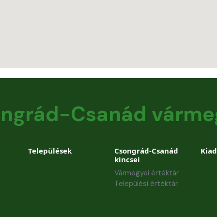
ngrád-Csanád várme
Települések
Csongrád-Csanád
Kia
kincsei
Vármegyei értéktár
Települési értéktár