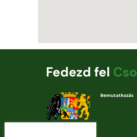
Fedezd fel
Cso
Bemutatkozás