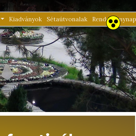
Kiadványok
Sétaútvonalak
Rendezvénynap