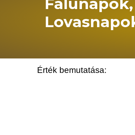
Falunapok, 
Lovasnapo
Érték bemutatása: