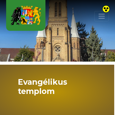
Skip to main content
Evangélikus
templom