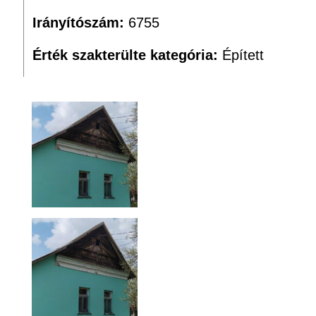
Irányítószám:
6755
Érték szakterülte kategória:
Épített