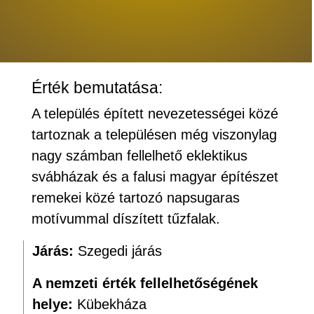
Érték bemutatása:
A település épített nevezetességei közé
tartoznak a településen még viszonylag
nagy számban fellelhető eklektikus
svábházak és a falusi magyar építészet
remekei közé tartozó napsugaras
motívummal díszített tűzfalak.
Járás:
Szegedi járás
A nemzeti érték fellelhetőségének
helye:
Kübekháza