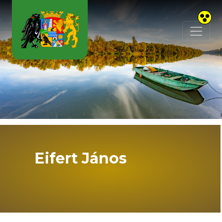
Skip to main content
Eifert János