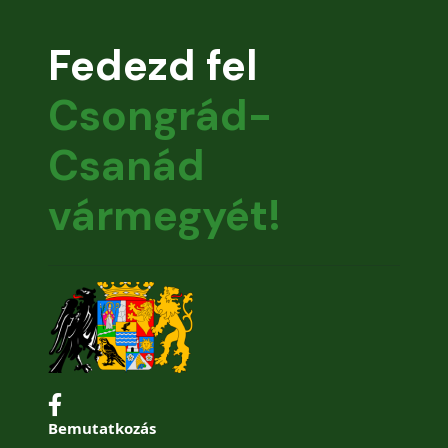
Fedezd fel
Csongrád-
Csanád
vármegyét!
Bemutatkozás