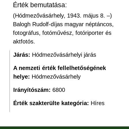
Érték bemutatása:
(Hódmezővásárhely, 1943. május 8. –)
Balogh Rudolf-díjas magyar néptáncos,
fotográfus, fotóművész, fotóriporter és
aktfotós.
Járás:
Hódmezővásárhelyi járás
A nemzeti érték fellelhetőségének
helye:
Hódmezővásárhely
Irányítószám:
6800
Érték szakterülte kategória:
Híres