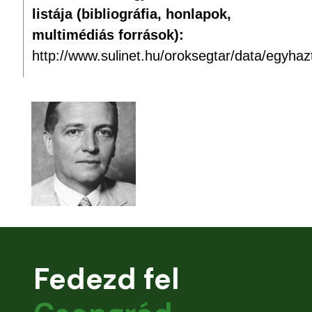
listája (bibliográfia, honlapok,
multimédiás források):
http://www.sulinet.hu/oroksegtar/data/egyh
Fedezd fel