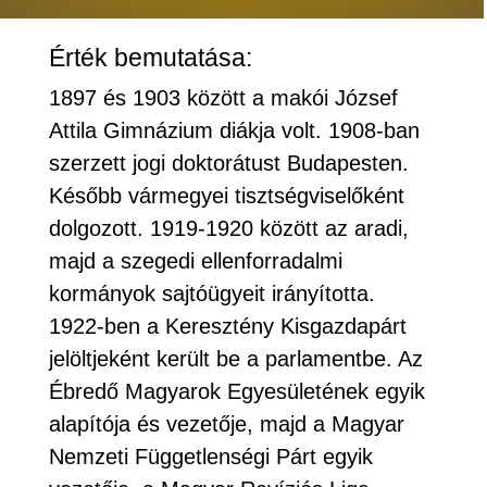
Érték bemutatása:
1897 és 1903 között a makói József
Attila Gimnázium diákja volt. 1908-ban
szerzett jogi doktorátust Budapesten.
Később vármegyei tisztségviselőként
dolgozott. 1919-1920 között az aradi,
majd a szegedi ellenforradalmi
kormányok sajtóügyeit irányította.
1922-ben a Keresztény Kisgazdapárt
jelöltjeként került be a parlamentbe. Az
Ébredő Magyarok Egyesületének egyik
alapítója és vezetője, majd a Magyar
Nemzeti Függetlenségi Párt egyik