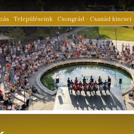
zás
Településeink
Csongrád - Csanád kincsei