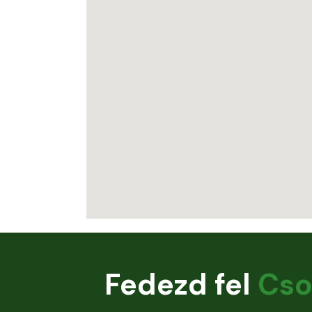
Fedezd fel
Cso