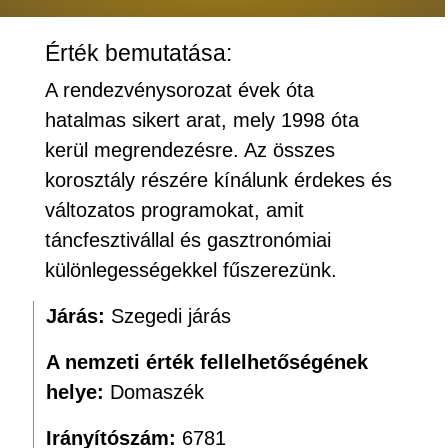
Érték bemutatása:
A rendezvénysorozat évek óta
hatalmas sikert arat, mely 1998 óta
kerül megrendezésre. Az összes
korosztály részére kínálunk érdekes és
változatos programokat, amit
táncfesztivállal és gasztronómiai
különlegességekkel fűszerezünk.
Járás:
Szegedi járás
A nemzeti érték fellelhetőségének
helye:
Domaszék
Irányítószám:
6781