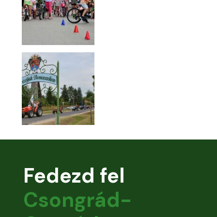
Fedezd fel
Csongrád-