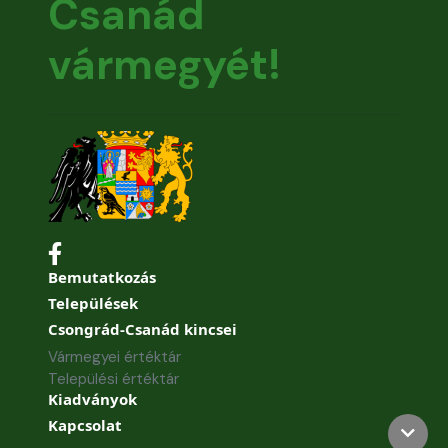
Csanád
vármegyét!
Bemutatkozás
Települések
Csongrád-Csanád kincsei
Vármegyei értéktár
Települési értéktár
Kiadványok
Kapcsolat