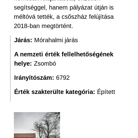
segítséggel, hanem pályázat útján is
méltóvá tették, a csőszház felújítása
2018-ban megtörtént.
Járás:
Mórahalmi járás
A nemzeti érték fellelhetőségének
helye:
Zsombó
Irányítószám:
6792
Érték szakterülte kategória:
Épített