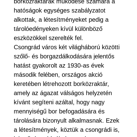
borközraktárak működése számára a
hatóságok egységes szabályzatot
alkottak, a létesítményeket pedig a
tárolóedényeken kívül különböző
eszközökkel szerelték fel.
Csongrád város két világháború közötti
szőlő- és borgazdálkodására jelentős
hatást gyakorolt az 1930-as évek
második felében, országos akció
keretében létrehozott borközraktár,
amely az ágazat válságos helyzetén
kívánt segíteni azáltal, hogy nagy
mennyiségű bor befogadására és
tárolására bizonyult alkalmasnak. Ezek
a létesítmények, köztük a csongrádi is,