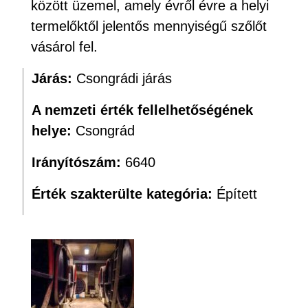
között üzemel, amely évről évre a helyi
termelőktől jelentős mennyiségű szőlőt
vásárol fel.
Járás:
Csongrádi járás
A nemzeti érték fellelhetőségének
helye:
Csongrád
Irányítószám:
6640
Érték szakterülte kategória:
Épített