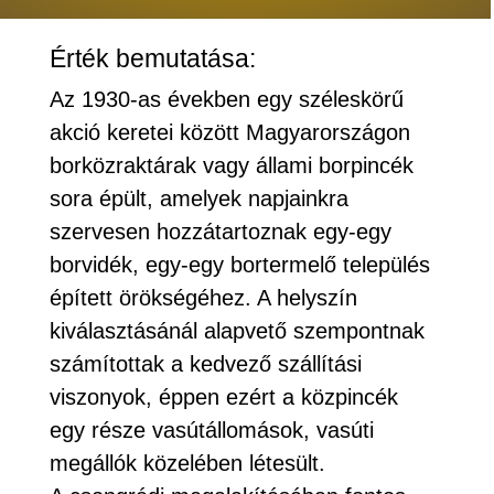
Érték bemutatása:
Az 1930-as években egy széleskörű
akció keretei között Magyarországon
borközraktárak vagy állami borpincék
sora épült, amelyek napjainkra
szervesen hozzátartoznak egy-egy
borvidék, egy-egy bortermelő település
épített örökségéhez. A helyszín
kiválasztásánál alapvető szempontnak
számítottak a kedvező szállítási
viszonyok, éppen ezért a közpincék
egy része vasútállomások, vasúti
megállók közelében létesült.