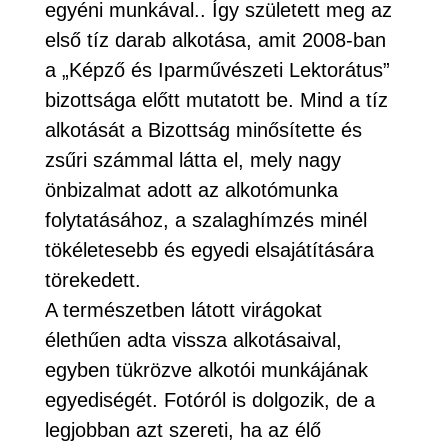
egyéni munkával.. Így született meg az
első tíz darab alkotása, amit 2008-ban
a „Képző és Iparművészeti Lektorátus”
bizottsága előtt mutatott be. Mind a tíz
alkotását a Bizottság minősítette és
zsűri számmal látta el, mely nagy
önbizalmat adott az alkotómunka
folytatásához, a szalaghímzés minél
tökéletesebb és egyedi elsajátítására
törekedett.
A természetben látott virágokat
élethűen adta vissza alkotásaival,
egyben tükrözve alkotói munkájának
egyediségét. Fotóról is dolgozik, de a
legjobban azt szereti, ha az élő