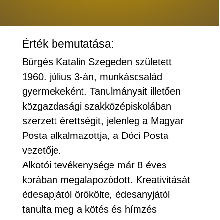
Érték bemutatása:
Bürgés Katalin Szegeden született
1960. július 3-án, munkáscsalád
gyermekeként. Tanulmányait illetően
közgazdasági szakközépiskolában
szerzett érettségit, jelenleg a Magyar
Posta alkalmazottja, a Dóci Posta
vezetője.
Alkotói tevékenysége már 8 éves
korában megalapozódott. Kreativitását
édesapjától örökölte, édesanyjától
tanulta meg a kötés és hímzés