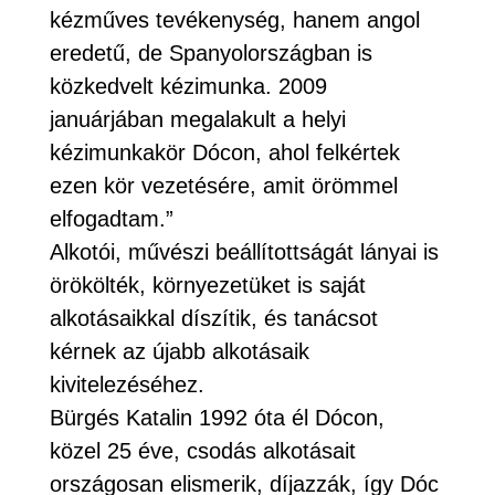
kézműves tevékenység, hanem angol
eredetű, de Spanyolországban is
közkedvelt kézimunka. 2009
januárjában megalakult a helyi
kézimunkakör Dócon, ahol felkértek
ezen kör vezetésére, amit örömmel
elfogadtam.”
Alkotói, művészi beállítottságát lányai is
örökölték, környezetüket is saját
alkotásaikkal díszítik, és tanácsot
kérnek az újabb alkotásaik
kivitelezéséhez.
Bürgés Katalin 1992 óta él Dócon,
közel 25 éve, csodás alkotásait
országosan elismerik, díjazzák, így Dóc