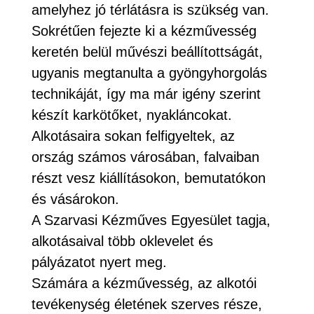
amelyhez jó térlátásra is szükség van.
Sokrétűen fejezte ki a kézművesség
keretén belül művészi beállítottságát,
ugyanis megtanulta a gyöngyhorgolás
technikáját, így ma már igény szerint
készít karkötőket, nyakláncokat.
Alkotásaira sokan felfigyeltek, az
ország számos városában, falvaiban
részt vesz kiállításokon, bemutatókon
és vásárokon.
A Szarvasi Kézműves Egyesület tagja,
alkotásaival több oklevelet és
pályázatot nyert meg.
Számára a kézművesség, az alkotói
tevékenység életének szerves része,