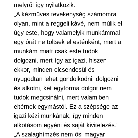
melyről így nyilatkozik:
„A kézműves tevékenység számomra
olyan, mint a reggeli kávé, nem múlik el
úgy este, hogy valamelyik munkámmal
egy órát ne töltsek el esténként, mert a
munkám miatt csak este tudok
dolgozni, mert így az igazi, hiszen
ekkor, minden elcsendesül és
nyugodtan lehet gondolkodni, dolgozni
és alkotni, két egyforma dolgot nem
tudok megcsinálni, mert valamiben
eltérnek egymástól. Ez a szépsége az
igazi kézi munkának, így minden
alkotásom egyéni és saját kivitelezés.”
„A szalaghímzés nem ősi magyar