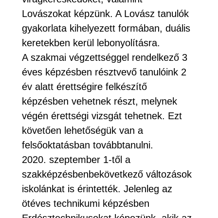
Lovászokat képzünk. A Lovász tanulók
gyakorlata kihelyezett formában, duális
keretekben kerül lebonyolításra.
A szakmai végzettséggel rendelkező 3
éves képzésben résztvevő tanulóink 2
év alatt érettségire felkészítő
képzésben vehetnek részt, melynek
végén érettségi vizsgát tehetnek. Ezt
követően lehetőségük van a
felsőoktatásban továbbtanulni.
2020. szeptember 1-től a
szakképzésbenbekövetkező változások
iskolánkat is érintették. Jelenleg az
ötéves technikumi képzésben