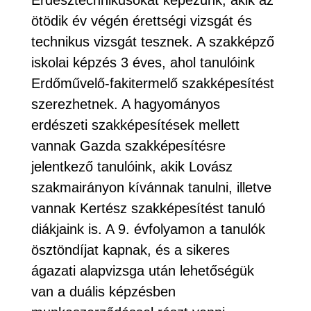
Erdésztechnikusokat képezünk, akik az
ötödik év végén érettségi vizsgát és
technikus vizsgát tesznek. A szakképző
iskolai képzés 3 éves, ahol tanulóink
Erdőművelő-fakitermelő szakképesítést
szerezhetnek. A hagyományos
erdészeti szakképesítések mellett
vannak Gazda szakképesítésre
jelentkező tanulóink, akik Lovász
szakmairányon kívánnak tanulni, illetve
vannak Kertész szakképesítést tanuló
diákjaink is. A 9. évfolyamon a tanulók
ösztöndíjat kapnak, és a sikeres
ágazati alapvizsga után lehetőségük
van a duális képzésben