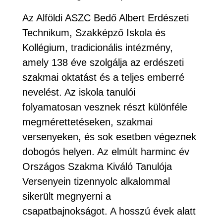
Az Alföldi ASZC Bedő Albert Erdészeti
Technikum, Szakképző Iskola és
Kollégium, tradicionális intézmény,
amely 138 éve szolgálja az erdészeti
szakmai oktatást és a teljes emberré
nevelést. Az iskola tanulói
folyamatosan vesznek részt különféle
megmérettetéseken, szakmai
versenyeken, és sok esetben végeznek
dobogós helyen. Az elmúlt harminc év
Országos Szakma Kiváló Tanulója
Versenyein tizennyolc alkalommal
sikerült megnyerni a
csapatbajnokságot. A hosszú évek alatt