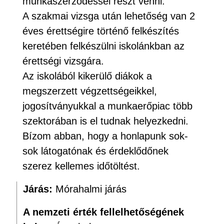
munkaszerződéssel részt venni.
A szakmai vizsga után lehetőség van 2
éves érettségire történő felkészítés
keretében felkészülni iskolánkban az
érettségi vizsgára.
Az iskolából kikerülő diákok a
megszerzett végzettségeikkel,
jogosítványukkal a munkaerőpiac több
szektorában is el tudnak helyezkedni.
Bízom abban, hogy a honlapunk sok-
sok látogatónak és érdeklődőnek
szerez kellemes időtöltést.
Járás:
Mórahalmi járás
A nemzeti érték fellelhetőségének