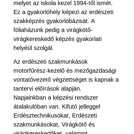
melyet az iskola kezel 1994-től ismét.
Ez a gyakorlóhely képezi az erdészeti
szakképzés gyakorlóbázisát. A
fóliaházunk pedig a virágkötő-
virágkereskedő képzés gyakorlati
helyéül szolgál.
Az erdészeti szakmunkások
motorfűrész-kezelő és mezőgazdasági
vontatóvezető végzettséget is kapnak a
tantervi előírások alapján.
Napjainkban a képzési rendszer
átalakulóban van. Kifutó jelleggel
Erdésztechnikusokat, Erdészeti
szakmunkásokat, Virágkötő és
virágkereskedőket, valamint