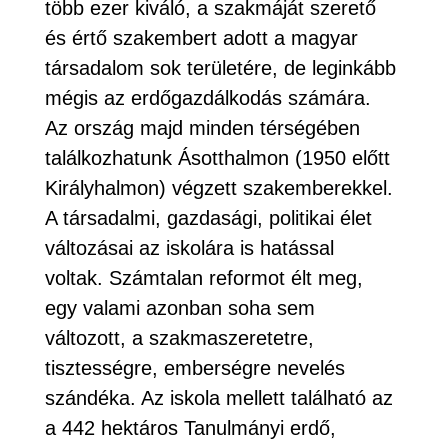
több ezer kiváló, a szakmáját szerető
és értő szakembert adott a magyar
társadalom sok területére, de leginkább
mégis az erdőgazdálkodás számára.
Az ország majd minden térségében
találkozhatunk Ásotthalmon (1950 előtt
Királyhalmon) végzett szakemberekkel.
A társadalmi, gazdasági, politikai élet
változásai az iskolára is hatással
voltak. Számtalan reformot élt meg,
egy valami azonban soha sem
változott, a szakmaszeretetre,
tisztességre, emberségre nevelés
szándéka. Az iskola mellett található az
a 442 hektáros Tanulmányi erdő,