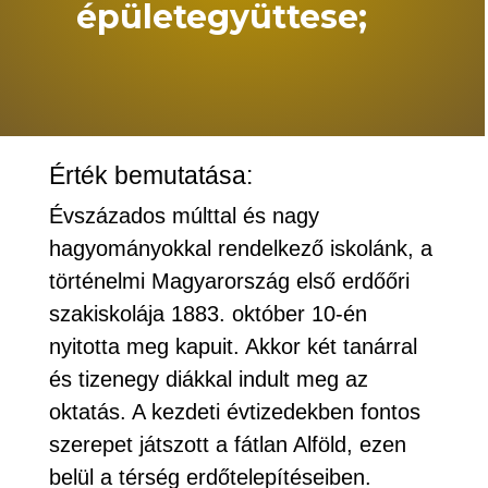
épületegyüttese;
Érték bemutatása:
Évszázados múlttal és nagy
hagyományokkal rendelkező iskolánk, a
történelmi Magyarország első erdőőri
szakiskolája 1883. október 10-én
nyitotta meg kapuit. Akkor két tanárral
és tizenegy diákkal indult meg az
oktatás. A kezdeti évtizedekben fontos
szerepet játszott a fátlan Alföld, ezen
belül a térség erdőtelepítéseiben.