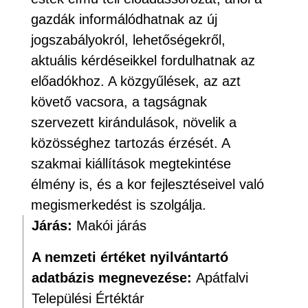
gazdák informálódhatnak az új
jogszabályokról, lehetőségekről,
aktuális kérdéseikkel fordulhatnak az
előadókhoz. A közgyűlések, az azt
követő vacsora, a tagságnak
szervezett kirándulások, növelik a
közösséghez tartozás érzését. A
szakmai kiállítások megtekintése
élmény is, és a kor fejlesztéseivel való
megismerkedést is szolgálja.
Járás:
Makói járás
A nemzeti értéket nyilvántartó
adatbázis megnevezése:
Apátfalvi
Települési Értéktár