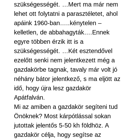
szükségességét. …Mert ma már nem
lehet ott folytatni a parasztéletet, ahol
apáink 1960-ban…..kénytelen –
kelletlen, de abbahagyták….Ennek
egyre többen érzik itt is a
szükségességét. …Két esztendővel
ezelőtt senki nem jelentkezett még a
gazdakörbe tagnak, tavaly már volt jó
néhány bátor jelentkező, s ma eljött az
idő, hogy újra lesz gazdakör
Apátfalván.
Mi az amiben a gazdakör segíteni tud
Önöknek? Most kárpótlással sokan
jutottak jelentős 5-50 kh földhöz. A
gazdakör célja, hogy segítse az