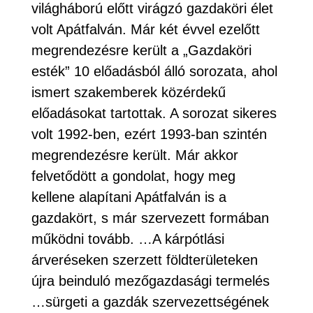
világháború előtt virágzó gazdaköri élet
volt Apátfalván. Már két évvel ezelőtt
megrendezésre került a „Gazdaköri
esték” 10 előadásból álló sorozata, ahol
ismert szakemberek közérdekű
előadásokat tartottak. A sorozat sikeres
volt 1992-ben, ezért 1993-ban szintén
megrendezésre került. Már akkor
felvetődött a gondolat, hogy meg
kellene alapítani Apátfalván is a
gazdakört, s már szervezett formában
működni tovább. …A kárpótlási
árveréseken szerzett földterületeken
újra beinduló mezőgazdasági termelés
…sürgeti a gazdák szervezettségének