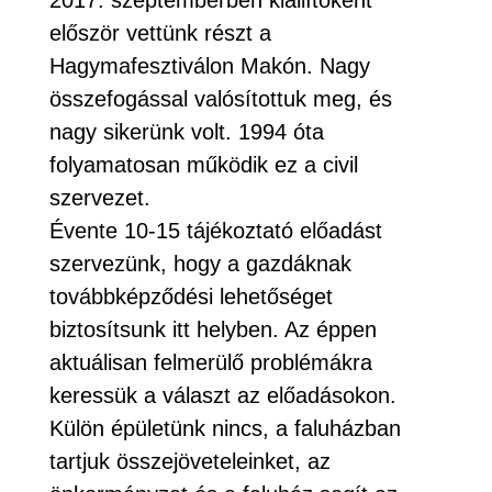
2017. szeptemberben kiállítóként
először vettünk részt a
Hagymafesztiválon Makón. Nagy
összefogással valósítottuk meg, és
nagy sikerünk volt. 1994 óta
folyamatosan működik ez a civil
szervezet.
Évente 10-15 tájékoztató előadást
szervezünk, hogy a gazdáknak
továbbképződési lehetőséget
biztosítsunk itt helyben. Az éppen
aktuálisan felmerülő problémákra
keressük a választ az előadásokon.
Külön épületünk nincs, a faluházban
tartjuk összejöveteleinket, az