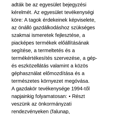
adták be az egyesület bejegyzési
kérelmét. Az egyesület tevékenységi
köre: A tagok érdekeinek képviselete,
az önálló gazdálkodáshoz szükséges
szakmai ismeretek fejlesztése, a
piacképes termékek előállításának
segítése, a termeltetés és a
termékértékesítés szervezése, a gép-
és eszközellátás valamint a közös
géphasználat előmozdítása és a
természetes környezet megóvása.
A gazdakör tevékenysége 1994-től
napjainkig folyamatosan: • Részt
veszünk az önkormányzati
rendezvényeken (falunap,