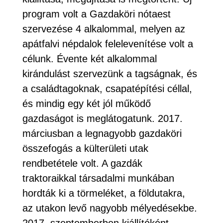
program volt a Gazdaköri nótaest
szervezése 4 alkalommal, melyen az
apátfalvi népdalok felelevenítése volt a
célunk. Évente két alkalommal
kirándulást szervezünk a tagságnak, és
a családtagoknak, csapatépítési céllal,
és mindig egy két jól működő
gazdaságot is meglátogatunk. 2017.
márciusban a legnagyobb gazdaköri
összefogás a külterületi utak
rendbetétele volt. A gazdák
traktoraikkal társadalmi munkában
hordták ki a törmeléket, a földutakra,
az utakon levő nagyobb mélyedésekbe.