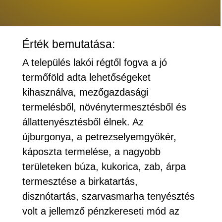
Érték bemutatása:
A település lakói régtől fogva a jó
termőföld adta lehetőségeket
kihasználva, mezőgazdasági
termelésből, növénytermesztésből és
állattenyésztésből élnek. Az
újburgonya, a petrezselyemgyökér,
káposzta termelése, a nagyobb
területeken búza, kukorica, zab, árpa
termesztése a birkatartás,
disznótartás, szarvasmarha tenyésztés
volt a jellemző pénzkereseti mód az