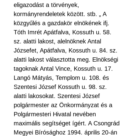
eligazodást a törvények,
kormányrendeletek között. stb. „ A
közgyűlés a gazdakör elnökének ifj.
Tóth Imrét Apátfalva, Kossuth u. 58.
sz. alatti lakost, alelnöknek Antal
Józsefet, Apátfalva, Kossuth u. 84. sz.
alatti lakost választotta meg. Elnökségi
tagoknak Antal Vince, Kossuth u. 17.
Langó Mátyás, Templom u. 108. és
Szentesi József Kossuth u. 98. sz.
alatti lakosokat. Szentesi József
polgármester az Önkormányzat és a
Polgármesteri Hivatal nevében
maximális segítséget ígért. A Csongrád
Megyei Bírósághoz 1994. április 20-án