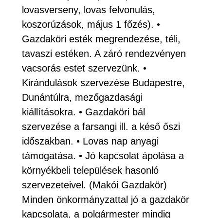
lovasverseny, lovas felvonulás,
koszorúzások, május 1 főzés). •
Gazdaköri esték megrendezése, téli,
tavaszi estéken. A záró rendezvényen
vacsorás estet szervezünk. •
Kirándulások szervezése Budapestre,
Dunántúlra, mezőgazdasági
kiállításokra. • Gazdaköri bál
szervezése a farsangi ill. a késő őszi
időszakban. • Lovas nap anyagi
támogatása. • Jó kapcsolat ápolása a
környékbeli települések hasonló
szervezeteivel. (Makói Gazdakör)
Minden önkormányzattal jó a gazdakör
kapcsolata, a polgármester mindig