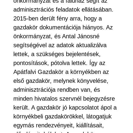
önkormányzat és a faluház segít az
adminisztrációs feladatok ellátásában.
2015-ben derült fény arra, hogy a
gazdakör dokumentációja hiányos. Az
önkormányzat, és Antal Jánosné
segítségével az adatok aktualizálva
lettek, a szükséges bejelentések,
pontosítások, pótolva lettek. Így az
Apátfalvi Gazdakör a környékben az
első gazdakör, melynek könyvelése,
adminisztrációja rendben van, és
minden hivatalos szervnél bejegyzésre
került. A gazdakör jó kapcsolatot ápol a
környékbeli gazdakörökkel, látogatjuk
egymás rendezvényeit, kiállításait,