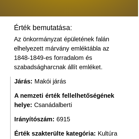
Érték bemutatása:
Az önkormányzat épületének falán
elhelyezett márvány emléktábla az
1848-1849-es forradalom és
szabadságharcnak állít emléket.
Járás:
Makói járás
A nemzeti érték fellelhetőségének
helye:
Csanádalberti
Irányítószám:
6915
Érték szakterülte kategória:
Kultúra