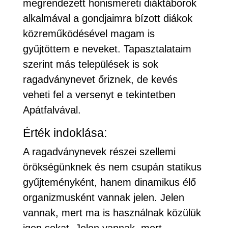
megrendezett honismereti diáktáborok
alkalmával a gondjaimra bízott diákok
közreműködésével magam is
gyűjtöttem e neveket. Tapasztalataim
szerint más települések is sok
ragadványnevet őriznek, de kevés
veheti fel a versenyt e tekintetben
Apátfalvával.
Érték indoklása:
A ragadványnevek részei szellemi
örökségünknek és nem csupán statikus
gyűjteményként, hanem dinamikus élő
organizmusként vannak jelen. Jelen
vannak, mert ma is használnak közülük