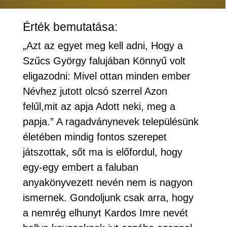
Érték bemutatása:
„Azt az egyet meg kell adni, Hogy a
Szűcs György falujában Könnyű volt
eligazodni: Mivel ottan minden ember
Névhez jutott olcsó szerrel Azon
felűl,mit az apja Adott neki, meg a
papja.” A ragadványnevek településünk
életében mindig fontos szerepet
játszottak, sőt ma is előfordul, hogy
egy-egy embert a faluban
anyakönyvezett nevén nem is nagyon
ismernek. Gondoljunk csak arra, hogy
a nemrég elhunyt Kardos Imre nevét