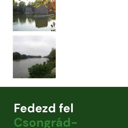
Fedezd fel
Csongrád-