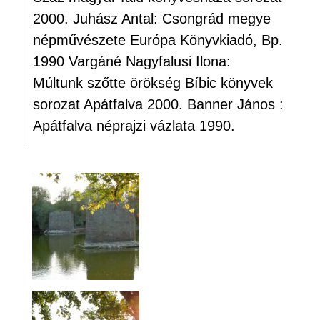
2000. Juhász Antal: Csongrád megye
népművészete Európa Könyvkiadó, Bp.
1990 Vargáné Nagyfalusi Ilona:
Múltunk szőtte örökség Bíbic könyvek
sorozat Apátfalva 2000. Banner János :
Apátfalva néprajzi vázlata 1990.