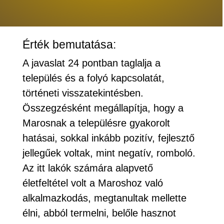
Érték bemutatása:
A javaslat 24 pontban taglalja a
település és a folyó kapcsolatát,
történeti visszatekintésben.
Összegzésként megállapítja, hogy a
Marosnak a településre gyakorolt
hatásai, sokkal inkább pozitív, fejlesztő
jellegűek voltak, mint negatív, romboló.
Az itt lakók számára alapvető
életfeltétel volt a Maroshoz való
alkalmazkodás, megtanultak mellette
élni, abból termelni, belőle hasznot