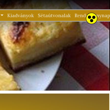
Kiadványok
Sétaútvonalak
Rendezvénynap