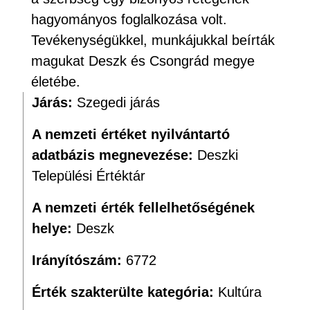
hagyományos foglalkozása volt.
Tevékenységükkel, munkájukkal beírták
magukat Deszk és Csongrád megye
életébe.
Járás:
Szegedi járás
A nemzeti értéket nyilvántartó
adatbázis megnevezése:
Deszki
Települési Értéktár
A nemzeti érték fellelhetőségének
helye:
Deszk
Irányítószám:
6772
Érték szakterülte kategória:
Kultúra