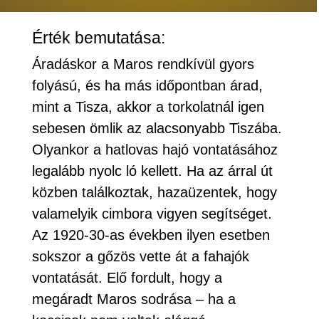
Érték bemutatása:
Áradáskor a Maros rendkívül gyors
folyású, és ha más időpontban árad,
mint a Tisza, akkor a torkolatnál igen
sebesen ömlik az alacsonyabb Tiszába.
Olyankor a hatlovas hajó vontatásához
legalább nyolc ló kellett. Ha az árral út
közben találkoztak, hazaüzentek, hogy
valamelyik cimbora vigyen segítséget.
Az 1920-30-as években ilyen esetben
sokszor a gőzös vette át a fahajók
vontatását. Elő fordult, hogy a
megáradt Maros sodrása – ha a