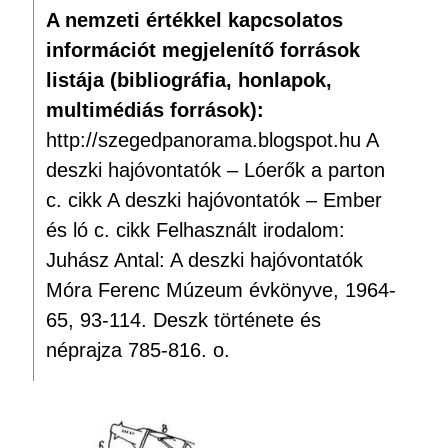
A nemzeti értékkel kapcsolatos
információt megjelenítő források
listája (bibliográfia, honlapok,
multimédiás források):
http://szegedpanorama.blogspot.hu A
deszki hajóvontatók – Lóerők a parton
c. cikk A deszki hajóvontatók – Ember
és ló c. cikk Felhasznált irodalom:
Juhász Antal: A deszki hajóvontatók
Móra Ferenc Múzeum évkönyve, 1964-
65, 93-114. Deszk története és
néprajza 785-816. o.