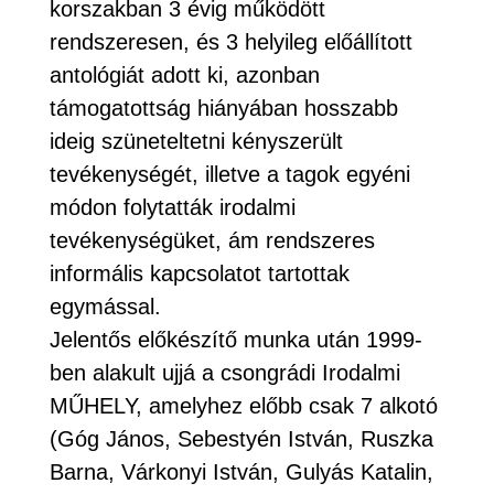
korszakban 3 évig működött
rendszeresen, és 3 helyileg előállított
antológiát adott ki, azonban
támogatottság hiányában hosszabb
ideig szüneteltetni kényszerült
tevékenységét, illetve a tagok egyéni
módon folytatták irodalmi
tevékenységüket, ám rendszeres
informális kapcsolatot tartottak
egymással.
Jelentős előkészítő munka után 1999-
ben alakult ujjá a csongrádi Irodalmi
MŰHELY, amelyhez előbb csak 7 alkotó
(Góg János, Sebestyén István, Ruszka
Barna, Várkonyi István, Gulyás Katalin,