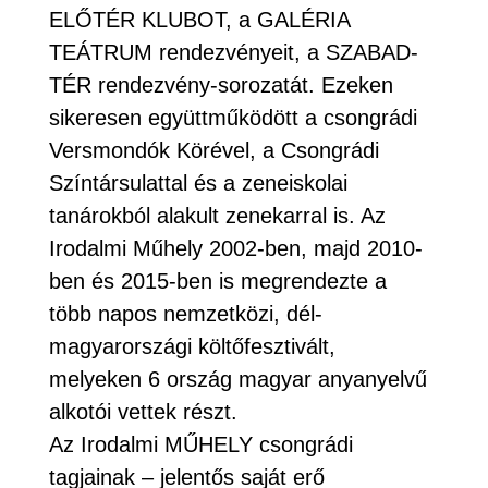
ELŐTÉR KLUBOT, a GALÉRIA
TEÁTRUM rendezvényeit, a SZABAD-
TÉR rendezvény-sorozatát. Ezeken
sikeresen együttműködött a csongrádi
Versmondók Körével, a Csongrádi
Színtársulattal és a zeneiskolai
tanárokból alakult zenekarral is. Az
Irodalmi Műhely 2002-ben, majd 2010-
ben és 2015-ben is megrendezte a
több napos nemzetközi, dél-
magyarországi költőfesztivált,
melyeken 6 ország magyar anyanyelvű
alkotói vettek részt.
Az Irodalmi MŰHELY csongrádi
tagjainak – jelentős saját erő