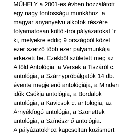
MŰHELY a 2001-es évben hozzálátott
egy nagy fontosságú munkához, a
magyar anyanyelvű alkotók részére
folyamatosan költői-írói pályázatokat ír
ki, melyekre eddig 9 országból közel
ezer szerző több ezer pályamunkája
érkezett be. Ezekből született meg az
Alföld Antológia, a Versek a Tiszáról c.
antológia, a Szárnypróbálgatók 14 db.
évente megjelenő antológiája, a Minden
idők Csókja antológia, a Bordalok
antológia, a Kavicsok c. antológia, az
Árnyékfogó antológia, a Szonettek
antológia, a Színésznő antológia.
A pályázatokhoz kapcsoltan közismert