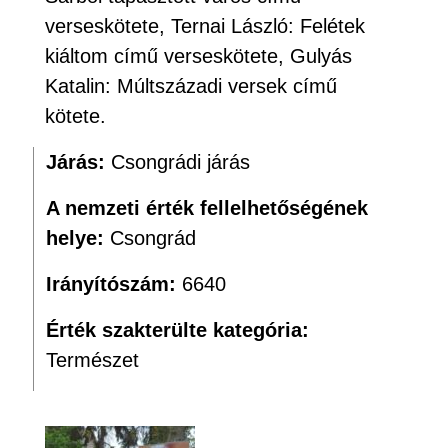
verseskötete, Ternai László: Felétek
kiáltom című verseskötete, Gulyás
Katalin: Múltszázadi versek című
kötete.
Járás:
Csongrádi járás
A nemzeti érték fellelhetőségének
helye:
Csongrád
Irányítószám:
6640
Érték szakterülte kategória:
Természet