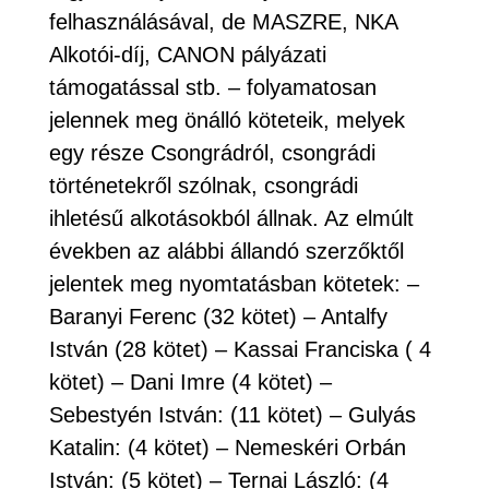
felhasználásával, de MASZRE, NKA
Alkotói-díj, CANON pályázati
támogatással stb. – folyamatosan
jelennek meg önálló köteteik, melyek
egy része Csongrádról, csongrádi
történetekről szólnak, csongrádi
ihletésű alkotásokból állnak. Az elmúlt
években az alábbi állandó szerzőktől
jelentek meg nyomtatásban kötetek: –
Baranyi Ferenc (32 kötet) – Antalfy
István (28 kötet) – Kassai Franciska ( 4
kötet) – Dani Imre (4 kötet) –
Sebestyén István: (11 kötet) – Gulyás
Katalin: (4 kötet) – Nemeskéri Orbán
István: (5 kötet) – Ternai László: (4