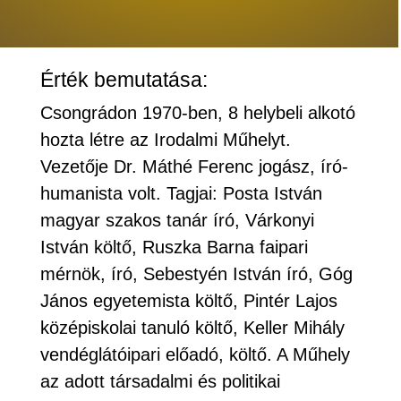
Érték bemutatása:
Csongrádon 1970-ben, 8 helybeli alkotó
hozta létre az Irodalmi Műhelyt.
Vezetője Dr. Máthé Ferenc jogász, író-
humanista volt. Tagjai: Posta István
magyar szakos tanár író, Várkonyi
István költő, Ruszka Barna faipari
mérnök, író, Sebestyén István író, Góg
János egyetemista költő, Pintér Lajos
középiskolai tanuló költő, Keller Mihály
vendéglátóipari előadó, költő. A Műhely
az adott társadalmi és politikai