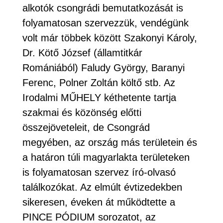
alkotók csongrádi bemutatkozását is
folyamatosan szervezzük, vendégünk
volt már többek között Szakonyi Károly,
Dr. Kötő József (államtitkár
Romániából) Faludy György, Baranyi
Ferenc, Polner Zoltán költő stb. Az
Irodalmi MŰHELY kéthetente tartja
szakmai és közönség előtti
összejöveteleit, de Csongrád
megyében, az ország más területein és
a határon túli magyarlakta területeken
is folyamatosan szervez író-olvasó
találkozókat. Az elmúlt évtizedekben
sikeresen, éveken át működtette a
PINCE PÓDIUM sorozatot, az