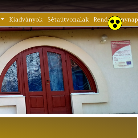
Kiadványok
Sétaútvonalak
Rendezvénynap