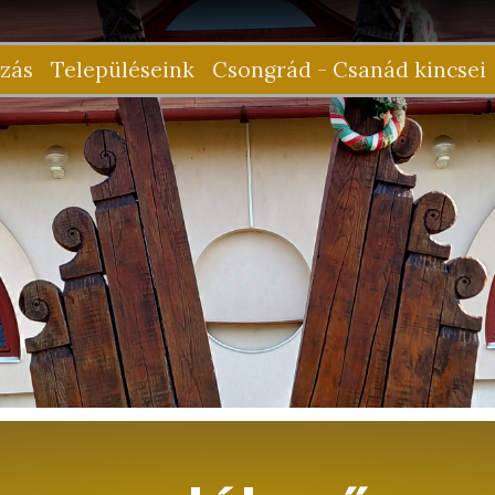
zás
Településeink
Csongrád - Csanád kincsei