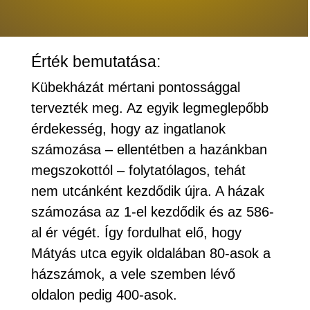
Érték bemutatása:
Kübekházát mértani pontossággal
tervezték meg. Az egyik legmeglepőbb
érdekesség, hogy az ingatlanok
számozása – ellentétben a hazánkban
megszokottól – folytatólagos, tehát
nem utcánként kezdődik újra. A házak
számozása az 1-el kezdődik és az 586-
al ér végét. Így fordulhat elő, hogy
Mátyás utca egyik oldalában 80-asok a
házszámok, a vele szemben lévő
oldalon pedig 400-asok.