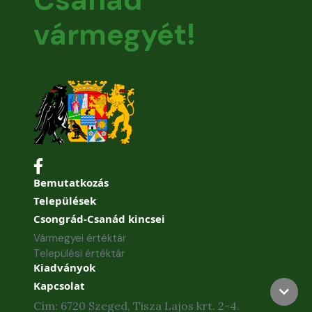
vármegyét!
Bemutatkozás
Települések
Csongrád-Csanád kincsei
Vármegyei értéktár
Települési értéktár
Kiadványok
Kapcsolat
Cím: 6720 Szeged, Tisza Lajos krt. 2-4.