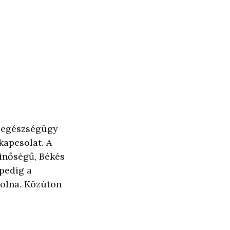
s egészségügy
kapcsolat. A
inőségű, Békés
pedig a
volna. Közúton