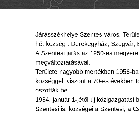
Járásszékhelye Szentes város. Terüle
hét község : Derekegyház, Szegvár, 
A Szentesi járás az 1950-es megyeren
megváltoztatásával.
Területe nagyobb mértékben 1956-ba
községgel, viszont a 70-es években 
oszották be.
1984. január 1-jétől új közigazgatási
Szentesi is, községei a Szentesi, a 